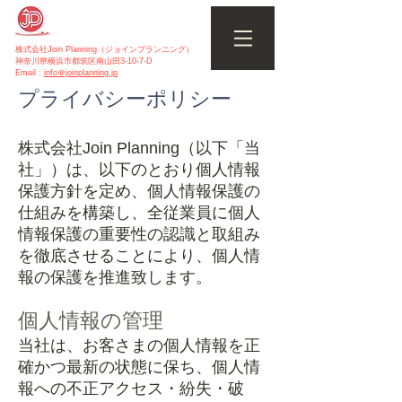
株式会社Join Planning（ジョインプランニング）
神奈川県横浜市都筑区南山田3-10-7-D
Email :
info＠joinplanning.jp
プライバシーポリシー
株式会社Join Planning（以下「当
社」）は、以下のとおり個人情報
保護方針を定め、個人情報保護の
仕組みを構築し、全従業員に個人
情報保護の重要性の認識と取組み
を徹底させることにより、個人情
報の保護を推進致します。
個人情報の管理
当社は、お客さまの個人情報を正
確かつ最新の状態に保ち、個人情
報への不正アクセス・紛失・破